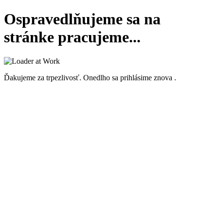
Ospravedlňujeme sa na
stránke pracujeme...
Ďakujeme za trpezlivosť. Onedlho sa prihlásime znova .