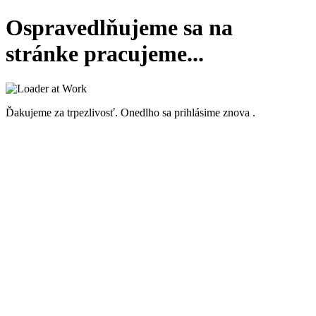
Ospravedlňujeme sa na
stránke pracujeme...
Ďakujeme za trpezlivosť. Onedlho sa prihlásime znova .