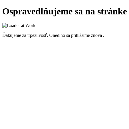
Ospravedlňujeme sa na stránke 
Ďakujeme za trpezlivosť. Onedlho sa prihlásime znova .