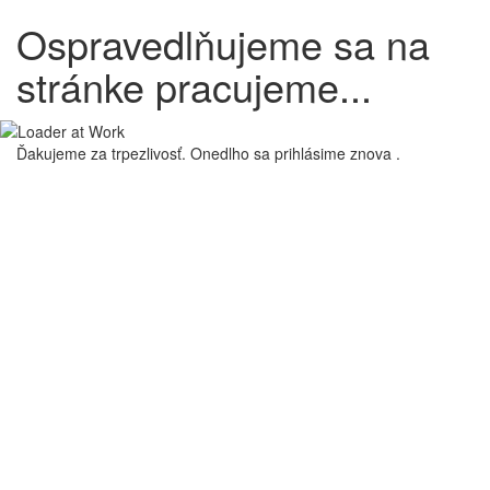
Ospravedlňujeme sa na
stránke pracujeme...
Ďakujeme za trpezlivosť. Onedlho sa prihlásime znova .